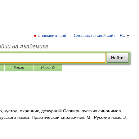
Запомнить сайт
Словарь на свой сайт
RU
едии на Академике
Найти!
Книги
Игры ⚽
, кустод, охранник, дежурный Словарь русских синонимов.
усского языка. Практический справочник. М.: Русский язык. З.